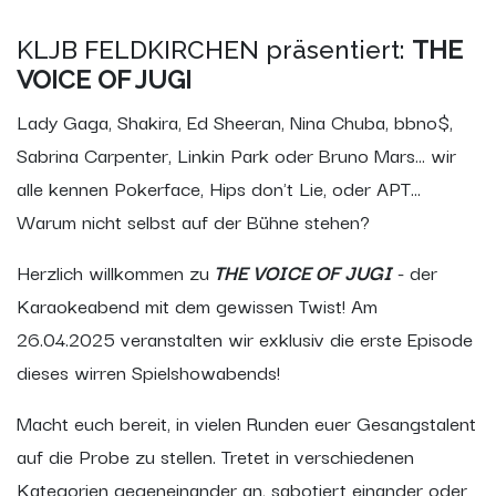
KLJB FELDKIRCHEN präsentiert:
THE
VOICE OF JUGI
Lady Gaga, Shakira, Ed Sheeran, Nina Chuba, bbno$,
Sabrina Carpenter, Linkin Park oder Bruno Mars... wir
alle kennen Pokerface, Hips don't Lie, oder APT...
Warum nicht selbst auf der Bühne stehen?
Herzlich willkommen zu
THE VOICE OF JUGI
- der
Karaokeabend mit dem gewissen Twist! Am
26.04.2025 veranstalten wir exklusiv die erste Episode
dieses wirren Spielshowabends!
Macht euch bereit, in vielen Runden euer Gesangstalent
auf die Probe zu stellen. Tretet in verschiedenen
Kategorien gegeneinander an, sabotiert einander oder