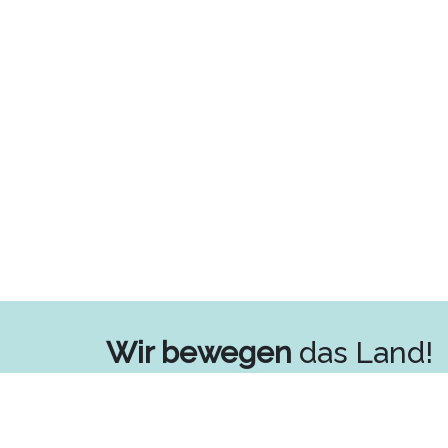
Wir bewegen
das Land!
Kontakt