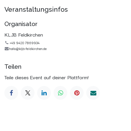
Veranstaltungsinfos
Organisator
KLJB Feldkirchen
+49 9420 7869934
hallo@kljb-feldkirchen.de
Teilen
Teile dieses Event auf deiner Plattform!